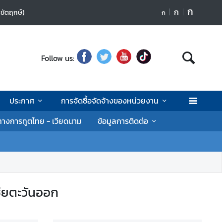
ก
ก
กขัตฤกษ์)
ก
Follow us:
ประกาศ
การจัดซื้อจัดจ้างของหน่วยงาน
างการทูตไทย - เวียดนาม
ข้อมูลการติดต่อ
ียตะวันออก