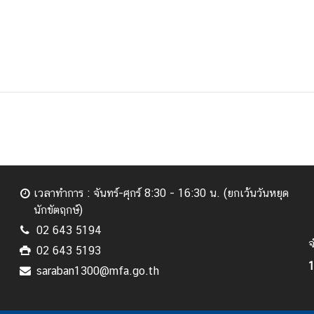
เวลาทำการ : จันทร์-ศุกร์ 8:30 - 16:30 น. (ยกเว้นวันหยุด
นักขัตฤกษ์)
02 643 5194
จ
02 643 5193
saraban1300@mfa.go.th