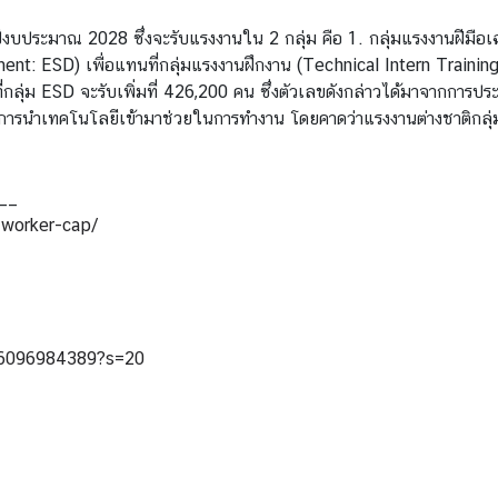
ยในปีงบประมาณ 2028 ซึ่งจะรับแรงงานใน 2 กลุ่ม คือ 1. กลุ่มแรงงานฝ
t: ESD) เพื่อแทนที่กลุ่มแรงงานฝึกงาน (Technical Intern Training 
กลุ่ม ESD จะรับเพิ่มที่ 426,200 คน ซึ่งตัวเลขดังกล่าวได้มาจากก
เทคโนโลยีเข้ามาช่วยในการทำงาน โดยคาดว่าแรงงานต่างชาติกลุ่มดังก
__
-worker-cap/
66096984389?s=20