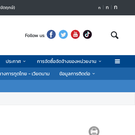
ก
ก
กขัตฤกษ์)
ก
Follow us:
ประกาศ
การจัดซื้อจัดจ้างของหน่วยงาน
างการทูตไทย - เวียดนาม
ข้อมูลการติดต่อ