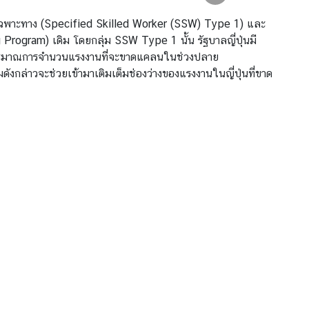
ีมือเฉพาะทาง (Specified Skilled Worker (SSW) Type 1) และ
Program) เดิม โดยกลุ่ม SSW Type 1 นั้น รัฐบาลญี่ปุ่นมี
ารประมาณการจำนวนแรงงานที่จะขาดแคลนในช่วงปลาย
ล่าวจะช่วยเข้ามาเติมเต็มช่องว่างของแรงงานในญี่ปุ่นที่ขาด