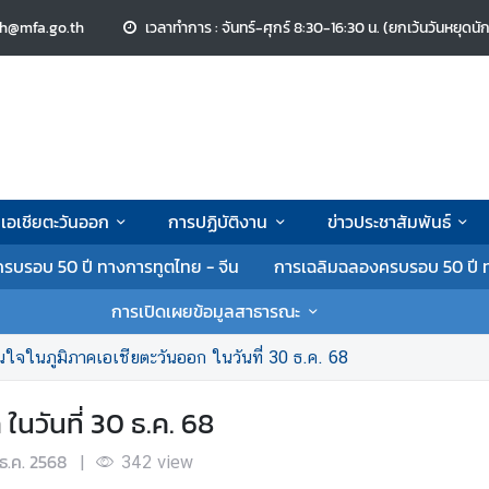
ch@mfa.go.th
เวลาทำการ : จันทร์-ศุกร์ 8:30-16:30 น. (ยกเว้นวันหยุดนั
าคเอเชียตะวันออก
การปฏิบัติงาน
ข่าวประชาสัมพันธ์
รบรอบ 50 ปี ทางการทูตไทย - จีน
การเฉลิมฉลองครบรอบ 50 ปี ท
การเปิดเผยข้อมูลสาธารณะ
าสนใจในภูมิภาคเอเชียตะวันออก ในวันที่ 30 ธ.ค. 68
ในวันที่ 30 ธ.ค. 68
ธ.ค. 2568
|
342
view